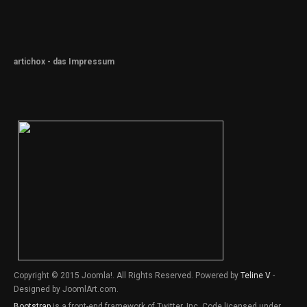
artichox - das Impressum
Copyright © 2015 Joomla!. All Rights Reserved. Powered by
Teline V
-
Designed by JoomlArt.com.
Bootstrap
is a front-end framework of Twitter, Inc. Code licensed under