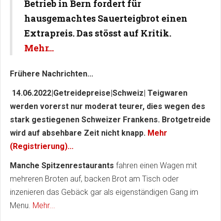
Betrieb in Bern fordert für
hausgemachtes Sauerteigbrot einen
Extrapreis. Das stösst auf Kritik.
Mehr...
Frühere Nachrichten...
14.06.2022|Getreidepreise|Schweiz| Teigwaren
werden vorerst nur moderat teurer, dies wegen des
stark gestiegenen Schweizer Frankens. Brotgetreide
wird auf absehbare Zeit nicht knapp.
Mehr
(Registrierung)...
Manche Spitzenrestaurants
fahren einen Wagen mit
mehreren Broten auf, backen Brot am Tisch oder
inzenieren das Gebäck gar als eigenständigen Gang im
Menu.
Mehr...