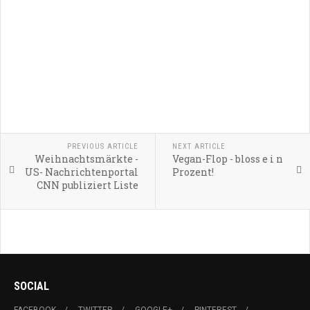
PREVIOUS ARTICLE
NEXT ARTICLE
Weihnachtsmärkte -
Vegan-Flop - bloss e i n
US- Nachrichtenportal
Prozent!
CNN publiziert Liste
SOCIAL