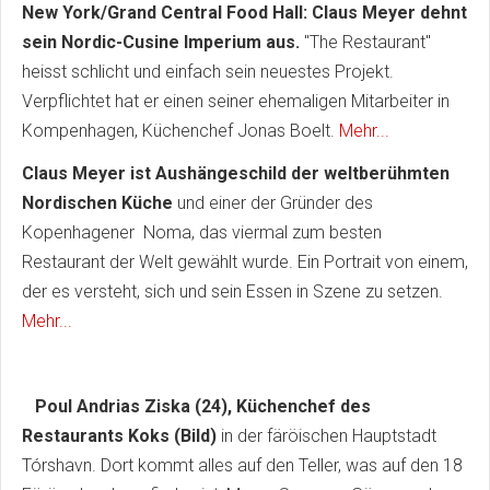
New York/Grand Central Food Hall: Claus Meyer dehnt
sein Nordic-Cusine Imperium aus.
"The Restaurant"
heisst schlicht und einfach sein neuestes Projekt.
Verpflichtet hat er einen seiner ehemaligen Mitarbeiter in
Kompenhagen, Küchenchef Jonas Boelt.
Mehr...
Claus Meyer ist Aushängeschild der weltberühmten
Nordischen Küche
und einer der Gründer des
Kopenhagener Noma, das viermal zum besten
Restaurant der Welt gewählt wurde. Ein Portrait von einem,
der es versteht, sich und sein Essen in Szene zu setzen.
Mehr...
Poul Andrias Ziska (24), Küchenchef des
Restaurants Koks (Bild)
in der färöischen Hauptstadt
Tórshavn. Dort kommt alles auf den Teller, was auf den 18