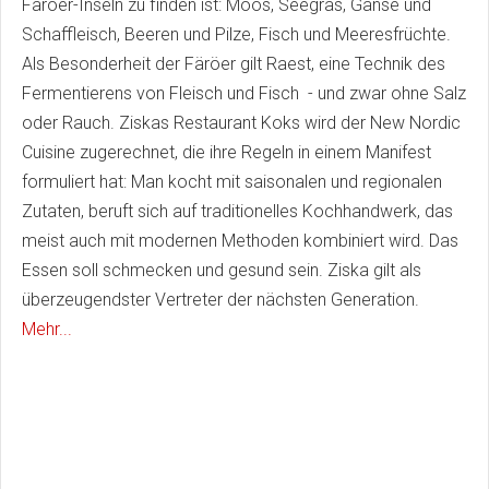
Färöer-Inseln zu finden ist: Moos, Seegras, Gänse und
Schaffleisch, Beeren und Pilze, Fisch und Meeresfrüchte.
Als Besonderheit der Färöer gilt Raest, eine Technik des
Fermentierens von Fleisch und Fisch - und zwar ohne Salz
oder Rauch. Ziskas Restaurant Koks wird der New Nordic
Cuisine zugerechnet, die ihre Regeln in einem Manifest
formuliert hat: Man kocht mit saisonalen und regionalen
Zutaten, beruft sich auf traditionelles Kochhandwerk, das
meist auch mit modernen Methoden kombiniert wird. Das
Essen soll schmecken und gesund sein. Ziska gilt als
überzeugendster Vertreter der nächsten Generation.
Mehr...