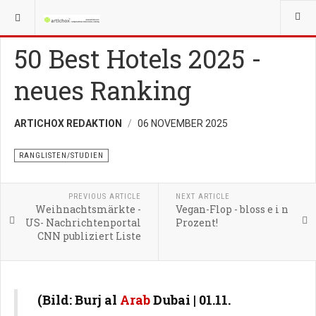
YOU ARE HERE:
BUSINESSPLAN
RANGLISTEN/STUDIEN
50 Best Hotels 2025 -
neues Ranking
ARTICHOX REDAKTION
06 NOVEMBER 2025
RANGLISTEN/STUDIEN
PREVIOUS ARTICLE
NEXT ARTICLE
Weihnachtsmärkte -
Vegan-Flop - bloss e i n
US- Nachrichtenportal
Prozent!
CNN publiziert Liste
(Bild: Burj al
Arab
Dubai | 01.11.