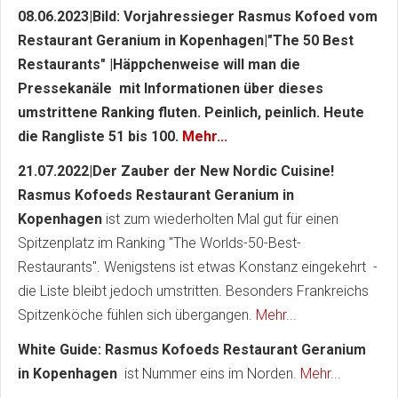
08.06.2023|Bild: Vorjahressieger Rasmus Kofoed vom
Restaurant Geranium in Kopenhagen|"The 50 Best
Restaurants" |Häppchenweise will man die
Pressekanäle mit Informationen über dieses
umstrittene Ranking fluten. Peinlich, peinlich. Heute
die Rangliste 51 bis 100.
Mehr...
21.07.2022|Der Zauber der New Nordic Cuisine!
Rasmus Kofoeds Restaurant Geranium in
Kopenhagen
ist zum wiederholten Mal gut für einen
Spitzenplatz im Ranking "The Worlds-50-Best-
Restaurants". Wenigstens ist etwas Konstanz eingekehrt -
die Liste bleibt jedoch umstritten. Besonders Frankreichs
Spitzenköche fühlen sich übergangen.
Mehr...
White Guide: Rasmus Kofoeds Restaurant Geranium
in Kopenhagen
ist Nummer eins im Norden.
Mehr...