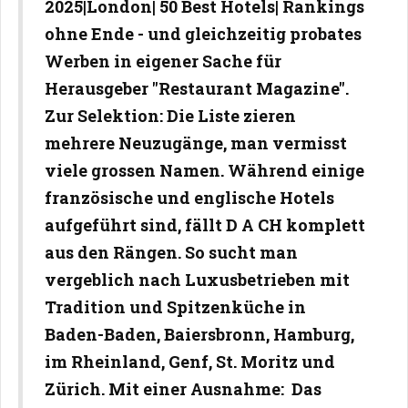
2025|London| 50 Best Hotels| Rankings
ohne Ende - und gleichzeitig probates
Werben in eigener Sache für
Herausgeber "Restaurant Magazine".
Zur Selektion: Die Liste zieren
mehrere Neuzugänge, man vermisst
viele grossen Namen. Während einige
französische und englische Hotels
aufgeführt sind, fällt D A CH komplett
aus den Rängen. So sucht man
vergeblich nach Luxusbetrieben mit
Tradition und Spitzenküche in
Baden-Baden, Baiersbronn, Hamburg,
im Rheinland, Genf, St. Moritz und
Zürich. Mit einer Ausnahme: Das