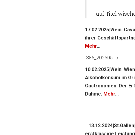
auf Titel wisch
17.02.2025|Wein| Cav
ihrer Geschäftspartn
Mehr
...
386_20250515
10.02.2025|Wein| Wie
Alkoholkonsum im Grif
Gastronomen. Der Erf
Duhme.
Mehr
...
13.12.2024|St.Gallen
erstklassige Leistung