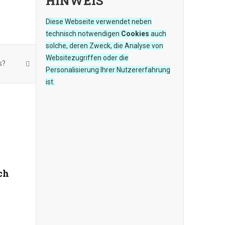
HINWEIS
Diese Webseite verwendet neben
technisch notwendigen
Cookies
auch
solche, deren Zweck, die Analyse von
Websitezugriffen oder die
s?
Personalisierung Ihrer Nutzererfahrung
ist.
ch