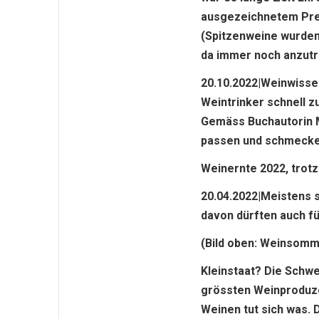
ausgezeichnetem Preis
(Spitzenweine wurden 
da immer noch anzut
20.10.2022|Weinwisse
Weintrinker schnell z
Gemäss Buchautorin 
passen und schmeck
Weinernte 2022, trotz
20.04.2022|Meistens 
davon dürften auch fü
(Bild oben: Weinsomme
Kleinstaat? Die Schwe
grössten Weinproduze
Weinen tut sich was. 