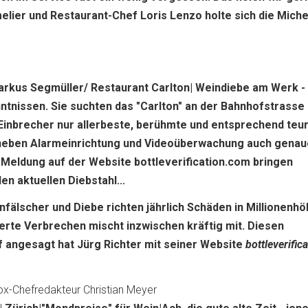
elier und Restaurant-Chef Loris Lenzo holte sich die Miche
rkus Segmüller/ Restaurant Carlton| Weindiebe am Werk -
ntnissen. Sie suchten das "Carlton" an der Bahnhofstrasse
 Einbrecher nur allerbeste, berühmte und entsprechend teu
 neben Alarmeinrichtung und Videoüberwachung auch genau
 Meldung auf der Website bottleverification.com bringen
en aktuellen Diebstahl...
nfälscher und Diebe richten jährlich Schäden in Millionenhö
erte Verbrechen mischt inzwischen kräftig mit. Diesen
f angesagt hat Jürg Richter mit seiner Website
bottleverific
x-Chefredakteur Christian Meyer