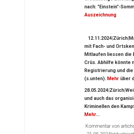
nach: "Einstein"-Somm
Auszeichnung
12.11.2024|Zürich|Ma
mit Fach- und Ortsken
Mitlaufen liessen die
Crûs. Abhilfe könnte
Registrierung und die
(s.unten).
Mehr
über d
28.05.2024|Zürich|Wei
und auch das organisi
Kriminellen den Kamp
Mehr
...
Kommentar von articho