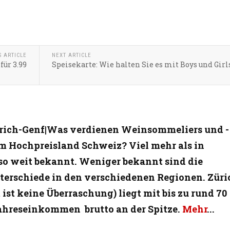
S ARTICLE
NEXT ARTICLE
für 3.99
Speisekarte: Wie halten Sie es mit Boys und Girl
rich-Genf|Was verdienen Weinsommeliers und -
m Hochpreisland Schweiz? Viel mehr als in
so weit bekannt. Weniger bekannt sind die
erschiede in den verschiedenen Regionen. Züri
ist keine Überraschung) liegt mit bis zu rund 70
ahreseinkommen brutto an der Spitze.
Mehr
...