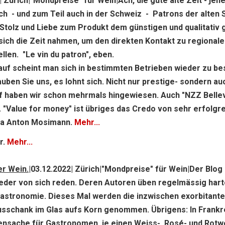
|
Zürich|"Mondpreise" für Wein|
Ach, die gute alte Zeit - jene
eich - und zum Teil auch in der Schweiz - Patrons der alten 
Stolz und Liebe zum Produkt dem günstigen und qualitativ 
ich die Zeit nahmen, um den direkten Kontakt zu regional
len. "Le vin du patron", eben.
auf scheint man sich in bestimmten Betrieben wieder zu be
auben Sie uns, es lohnt sich. Nicht nur prestige- sondern au
 haben wir schon mehrmals hingewiesen. Auch "NZZ Belle
 "Value for money" ist übriges das Credo von sehr erfolgr
a Anton Mosimann.
Mehr...
r.
Mehr...
r Wein.|
03.12.2022| Zürich|"Mondpreise" für Wein|Der Blog 
eder von sich reden. Deren Autoren üben regelmässig hart
 Gastronomie. Dieses Mal werden die inzwischen exorbitant
usschank im Glas aufs Korn genommen. Übrigens: In Frankr
ensache für Gastronomen, je einen Weiss-, Rosé- und Rotw