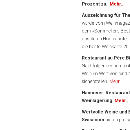
Prozent zu.
Mehr...
Auszeichnung für The
wurde vom Weinmagazin
dem «Sommelier‘s Best»
absoluten Höchstnote. Z
die beste Weinkarte 201
Restaurant au Père Bi
Nachfolger der berühm
Wein im Wert von rund 4
sicherstellen.
Mehr...
Hannover: Restaurant
Weinlagerung.
Mehr...
Wertvolle Weine und E
Swisscom
bieten preis