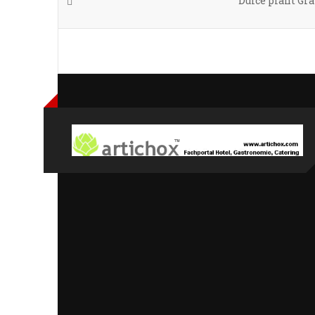
Dulce plant Gr