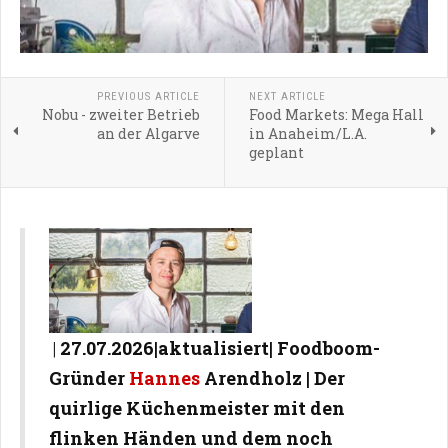
PREVIOUS ARTICLE
NEXT ARTICLE
Nobu - zweiter Betrieb
Food Markets: Mega Hall
an der Algarve
in Anaheim/L.A.
geplant
|
27.07.2026|aktualisiert| Foodboom-
Gründer
Hannes
Arendholz | Der
quirlige Küchenmeister mit den
flinken Händen und dem noch