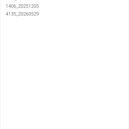
1406_20251205
4135_20260529