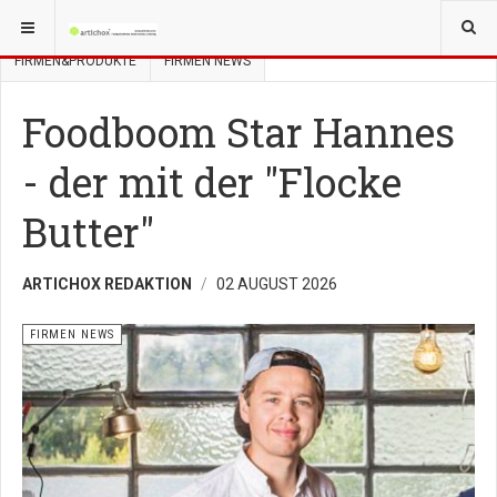
YOU ARE HERE:
FACHMAGAZIN GASTRO
STORIES
FIRMEN&PRODUKTE
FIRMEN NEWS
Foodboom Star Hannes
- der mit der "Flocke
Butter"
ARTICHOX REDAKTION
02 AUGUST 2026
FIRMEN NEWS