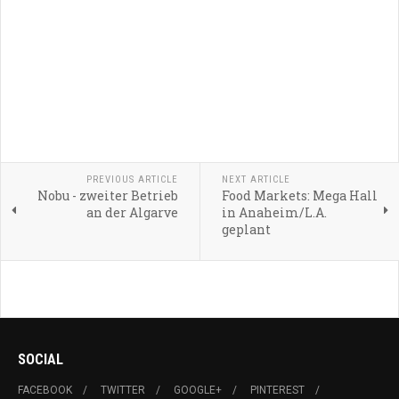
PREVIOUS ARTICLE
NEXT ARTICLE
Nobu - zweiter Betrieb
Food Markets: Mega Hall
an der Algarve
in Anaheim/L.A.
geplant
SOCIAL
FACEBOOK
TWITTER
GOOGLE+
PINTEREST