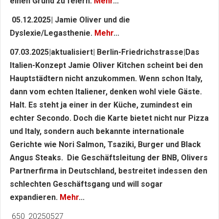
einen Grund zu feiern.
Mehr
...
05.12.2025| Jamie Oliver und die
Dyslexie/Legasthenie.
Mehr
...
07.03.2025|aktualisiert| Berlin-Friedrichstrasse|Das
Italien-Konzept Jamie Oliver Kitchen scheint bei den
Hauptstädtern nicht anzukommen. Wenn schon Italy,
dann vom echten Italiener, denken wohl viele Gäste.
Halt. Es steht ja einer in der Küche, zumindest ein
echter Secondo. Doch die Karte bietet nicht nur Pizza
und Italy, sondern auch bekannte internationale
Gerichte wie Nori Salmon, Tsaziki, Burger und Black
Angus Steaks. Die Geschäftsleitung der BNB, Olivers
Partnerfirma in Deutschland, bestreitet indessen den
schlechten Geschäftsgang und will sogar
expandieren.
Mehr
...
650_20250527