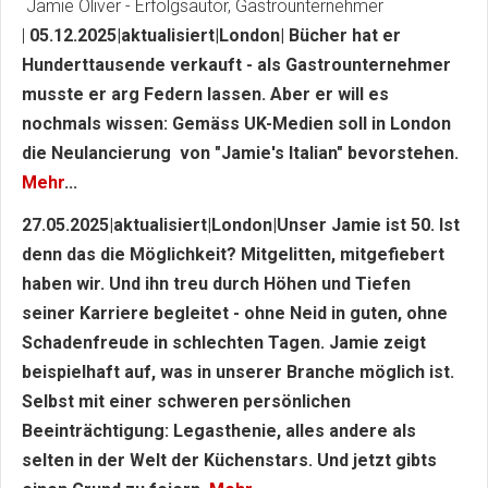
Jamie Oliver - Erfolgsautor, Gastrounternehmer
|
05.12.2025|aktualisiert|London| Bücher hat er
Hunderttausende verkauft - als Gastrounternehmer
musste er arg Federn lassen. Aber er will es
nochmals wissen: Gemäss UK-Medien soll in London
die Neulancierung von "Jamie's Italian" bevorstehen.
Mehr
...
27.05.2025|aktualisiert|London|Unser Jamie ist 50. Ist
denn das die Möglichkeit? Mitgelitten, mitgefiebert
haben wir. Und ihn treu durch Höhen und Tiefen
seiner Karriere begleitet - ohne Neid in guten, ohne
Schadenfreude in schlechten Tagen. Jamie zeigt
beispielhaft auf, was in unserer Branche möglich ist.
Selbst mit einer schweren persönlichen
Beeinträchtigung: Legasthenie, alles andere als
selten in der Welt der Küchenstars. Und jetzt gibts