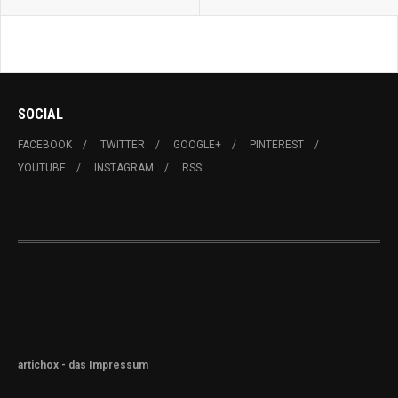
SOCIAL
FACEBOOK
TWITTER
GOOGLE+
PINTEREST
YOUTUBE
INSTAGRAM
RSS
artichox - das Impressum