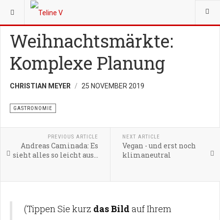
YOU ARE HERE:
FACHMAGAZIN GASTRO
GASTRONOMIE
Weihnachtsmärkte:
Komplexe Planung
CHRISTIAN MEYER
25 NOVEMBER 2019
GASTRONOMIE
PREVIOUS ARTICLE
NEXT ARTICLE
Andreas Caminada: Es
Vegan - und erst noch
sieht alles so leicht aus...
klimaneutral
(Tippen Sie kurz
das Bild
auf Ihrem