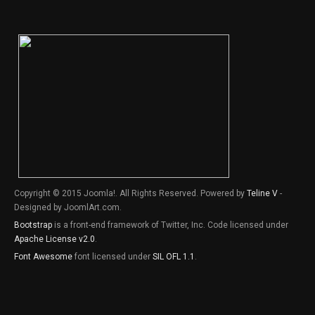
Copyright © 2015 Joomla!. All Rights Reserved. Powered by
Teline V
-
Designed by JoomlArt.com.
Bootstrap
is a front-end framework of Twitter, Inc. Code licensed under
Apache License v2.0
.
Font Awesome
font licensed under
SIL OFL 1.1
.