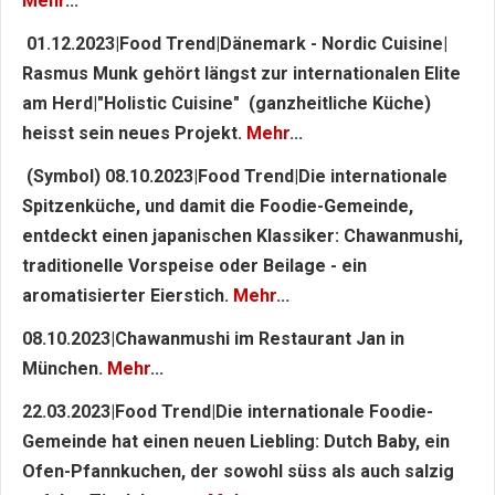
Mehr
...
01.12.2023|Food Trend|Dänemark - Nordic Cuisine|
Rasmus Munk gehört längst zur internationalen Elite
am Herd|"Holistic Cuisine" (ganzheitliche Küche)
heisst sein neues Projekt.
Mehr
...
(Symbol) 08.10.2023|Food Trend|Die internationale
Spitzenküche, und damit die Foodie-Gemeinde,
entdeckt einen japanischen Klassiker: Chawanmushi,
traditionelle Vorspeise oder Beilage - ein
aromatisierter Eierstich.
Mehr
...
08.10.2023|Chawanmushi im Restaurant Jan in
München.
Mehr
...
22.03.2023|Food Trend|Die internationale Foodie-
Gemeinde hat einen neuen Liebling: Dutch Baby, ein
Ofen-Pfannkuchen, der sowohl süss als auch salzig