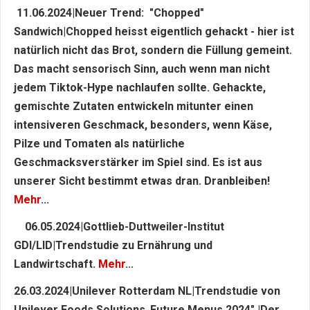
11.06.2024|Neuer Trend: "Chopped"
Sandwich|Chopped heisst eigentlich gehackt - hier ist
natürlich nicht das Brot, sondern die Füllung gemeint.
Das macht sensorisch Sinn, auch wenn man nicht
jedem Tiktok-Hype nachlaufen sollte. Gehackte,
gemischte Zutaten entwickeln mitunter einen
intensiveren Geschmack, besonders, wenn Käse,
Pilze und Tomaten als natürliche
Geschmacksverstärker im Spiel sind. Es ist aus
unserer Sicht bestimmt etwas dran. Dranbleiben!
Mehr
...
06.05.2024|Gottlieb-Duttweiler-Institut
GDI/LID|Trendstudie zu Ernährung und
Landwirtschaft.
Mehr
...
26.03.2024|Unilever Rotterdam NL|Trendstudie von
Unilever Foods Solutions„Future Menus 2024" |Der