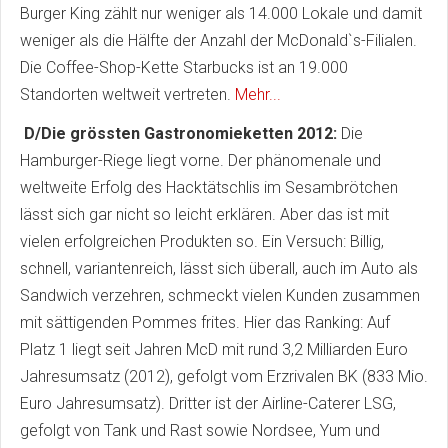
Burger King zählt nur weniger als 14.000 Lokale und damit
weniger als die Hälfte der Anzahl der McDonald`s-Filialen.
Die Coffee-Shop-Kette Starbucks ist an 19.000
Standorten weltweit vertreten.
Mehr...
D/Die grössten Gastronomieketten 2012:
Die
Hamburger-Riege liegt vorne. Der phänomenale und
weltweite Erfolg des Hacktätschlis im Sesambrötchen
lässt sich gar nicht so leicht erklären. Aber das ist mit
vielen erfolgreichen Produkten so. Ein Versuch: Billig,
schnell, variantenreich, lässt sich überall, auch im Auto als
Sandwich verzehren, schmeckt vielen Kunden zusammen
mit sättigenden Pommes frites. Hier das Ranking: Auf
Platz 1 liegt seit Jahren McD mit rund 3,2 Milliarden Euro
Jahresumsatz (2012), gefolgt vom Erzrivalen BK (833 Mio.
Euro Jahresumsatz). Dritter ist der Airline-Caterer LSG,
gefolgt von Tank und Rast sowie Nordsee, Yum und