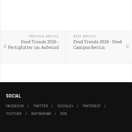
PREVIOUS ARTICLE
NEXT ARTICLE
Food Trends 2026 -
Food Trends 2026 - Food
Fertigfutter im Aufwind
Campus Berlin
SOCIAL
FACEBOOK
TWITTER
GOOGLE+
PINTEREST
YOUTUBE
INSTAGRAM
RSS