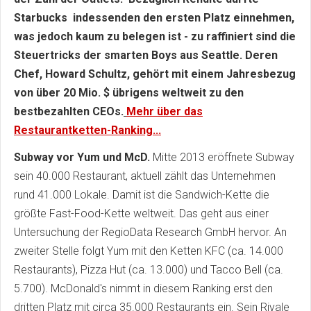
Starbucks indessenden den ersten Platz einnehmen,
was jedoch kaum zu belegen ist - zu raffiniert sind die
Steuertricks der smarten Boys aus Seattle. Deren
Chef, Howard Schultz, gehört mit einem Jahresbezug
von über 20 Mio. $ übrigens weltweit zu den
bestbezahlten CEOs.
Mehr über das
Restaurantketten-Ranking...
Subway vor Yum und McD.
Mitte 2013 eröffnete Subway
sein 40.000 Restaurant, aktuell zählt das Unternehmen
rund 41.000 Lokale. Damit ist die Sandwich-Kette die
größte Fast-Food-Kette weltweit. Das geht aus einer
Untersuchung der RegioData Research GmbH hervor. An
zweiter Stelle folgt Yum mit den Ketten KFC (ca. 14.000
Restaurants), Pizza Hut (ca. 13.000) und Tacco Bell (ca.
5.700). McDonald's nimmt in diesem Ranking erst den
dritten Platz mit circa 35.000 Restaurants ein. Sein Rivale