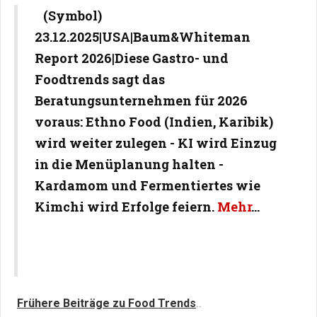
(Symbol)
23.12.2025|USA|Baum&Whiteman
Report 2026|Diese Gastro- und
Foodtrends sagt das
Beratungsunternehmen für 2026
voraus: Ethno Food (Indien, Karibik)
wird weiter zulegen - KI wird Einzug
in die Menüplanung halten -
Kardamom und Fermentiertes wie
Kimchi wird Erfolge feiern.
Mehr
...
Frühere Beiträge zu Food Trends
..