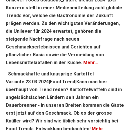
Konzern stellt in einer Medienmitteilung acht globale
Trends vor, welche die Gastronomie der Zukunft
prägen werden. Zu den wichtigsten Veränderungen,
die Unilever für 2024 erwartet, gehören die
steigende Nachfrage nach neuen
Geschmackserlebnissen und Gerichten auf
pflanzlicher Basis sowie die Vermeidung von
Lebensmittelabfällen in der Küche.
Mehr...
Schmackhafte und knusprige Kartoffel-
Variante|23.03.2024|Food Trend|Kann man hier
überhaupt von Trend reden? Kartoffelwaffeln sind in
angelsächsischen Ländern seit Jahren ein
Dauerbrenner - in unseren Breiten kommen die Gäste
erst jetzt auf den Geschmack. Ob es der grosse
Knüller wird? Wir sind wie üblich sehr vorsichtig bei
Food Trends. Entwicklung beobachten!
Mehr
...