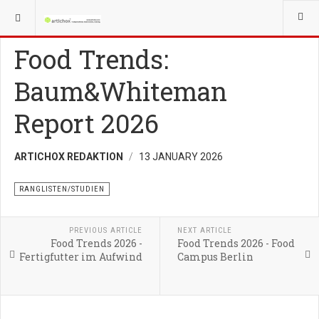
YOU ARE HERE:
BUSINESSPLAN
RANGLISTEN/STUDIEN
Food Trends:
Baum&Whiteman
Report 2026
ARTICHOX REDAKTION
13 JANUARY 2026
RANGLISTEN/STUDIEN
PREVIOUS ARTICLE
NEXT ARTICLE
Food Trends 2026 -
Food Trends 2026 - Food
Fertigfutter im Aufwind
Campus Berlin