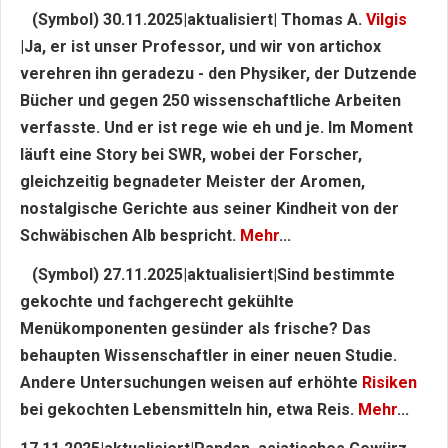
(Symbol) 30.11.2025|aktualisiert| Thomas A.
Vilgis
|Ja, er ist unser Professor, und wir von artichox
verehren ihn geradezu - den Physiker, der Dutzende
Bücher und gegen 250 wissenschaftliche Arbeiten
verfasste. Und er ist rege wie eh und je. Im Moment
läuft eine Story bei SWR, wobei der Forscher,
gleichzeitig begnadeter Meister der Aromen,
nostalgische Gerichte aus seiner Kindheit von der
Schwäbischen Alb bespricht.
Mehr
...
(Symbol) 27.11.2025|aktualisiert|Sind bestimmte
gekochte und fachgerecht gekühlte
Menükomponenten gesünder als frische? Das
behaupten Wissenschaftler in einer neuen Studie.
Andere Untersuchungen weisen auf erhöhte
Risiken
bei gekochten Lebensmitteln hin, etwa Reis.
Mehr
...