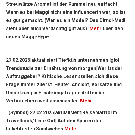
Streuwürze Aromat ist der Rummel neu entfacht.
Wenn es bei Maggi nicht eine Influencerin war, so ist
es gut gemacht. (War es ein Model? Das Dirndl-Madl
sieht aber auch verdächtig gut aus).
Mehr
über den
neuen Maggi-Hype...
27.02.2025|aktualisiert|Tiefkühlunternehmen Iglo|
Trendstudie zur Ernährung von morgen|Wer ist der
Auftraggeber? Kritische Leser stellen sich diese
Frage immer zuerst. Heute: Absicht, Vorsätze und
Umsetzung in Ernährungsfragen driften bei
Verbrauchern weit auseinander.
Mehr
...
(Symbol) 27.02.2025|aktualisiert|Reiseplattform
Travelbook/Time Out| Auf den Spuren der
beliebtesten Sandwiches|
Mehr
...