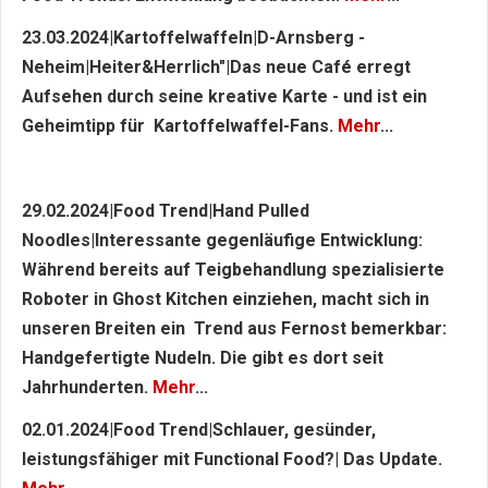
23.03.2024|Kartoffelwaffeln|D-Arnsberg -
Neheim|Heiter&Herrlich"|Das neue Café erregt
Aufsehen durch seine kreative Karte - und ist ein
Geheimtipp für Kartoffelwaffel-Fans.
Mehr
...
29.02.2024|Food Trend|Hand Pulled
Noodles|Interessante gegenläufige Entwicklung:
Während bereits auf Teigbehandlung spezialisierte
Roboter in Ghost Kitchen einziehen, macht sich in
unseren Breiten ein Trend aus Fernost bemerkbar:
Handgefertigte Nudeln. Die gibt es dort seit
Jahrhunderten.
Mehr
...
02.01.2024|Food Trend|Schlauer, gesünder,
leistungsfähiger mit Functional Food?| Das Update.