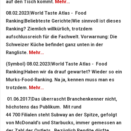
auf den Tisch kommt.
Mehr..
.
08.02.2023|World Taste Atlas - Food
Ranking|Beliebteste Gerichte|Wie sinnvoll ist dieses
Ranking? Ziemlich willkürlich, trotzdem
aufschlussreich für die Fachwelt. Vorwarnung: Die
Schweizer Küche befindet ganz unten in der
Rangliste.
Mehr...
(Symbol) 08.02.2023|World Taste Atlas - Food
Ranking|Haben wir da drauf gewartet? Wieder so ein
Murks-Food-Ranking. Na ja, kennen muss man es
trotzdem.
Mehr...
01.06.2017|Das überrascht Branchenkenner nicht,
höchstens das Publikum.
Mit rund
44 700 Filialen steht Subway an der Spitze, gefolgt
von McDonald's und Starbucks, immer gemessen an
der Zahl der Outlets. Bezüglich Rendite dürfte