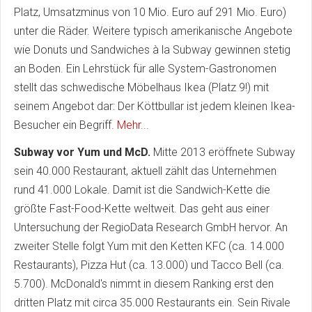
Platz, Umsatzminus von 10 Mio. Euro auf 291 Mio. Euro)
unter die Räder. Weitere typisch amerikanische Angebote
wie Donuts und Sandwiches à la Subway gewinnen stetig
an Boden. Ein Lehrstück für alle System-Gastronomen
stellt das schwedische Möbelhaus Ikea (Platz 9!) mit
seinem Angebot dar: Der Köttbullar ist jedem kleinen Ikea-
Besucher ein Begriff.
Mehr...
Subway vor Yum und McD.
Mitte 2013 eröffnete Subway
sein 40.000 Restaurant, aktuell zählt das Unternehmen
rund 41.000 Lokale. Damit ist die Sandwich-Kette die
größte Fast-Food-Kette weltweit. Das geht aus einer
Untersuchung der RegioData Research GmbH hervor. An
zweiter Stelle folgt Yum mit den Ketten KFC (ca. 14.000
Restaurants), Pizza Hut (ca. 13.000) und Tacco Bell (ca.
5.700). McDonald's nimmt in diesem Ranking erst den
dritten Platz mit circa 35.000 Restaurants ein. Sein Rivale