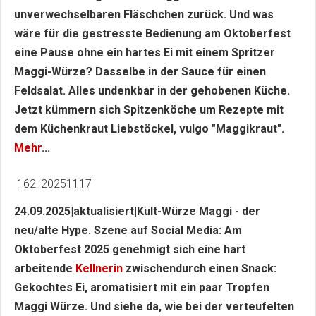
unverwechselbaren Fläschchen zurück. Und was
wäre für die gestresste Bedienung am Oktoberfest
eine Pause ohne ein hartes Ei mit einem Spritzer
Maggi-Würze? Dasselbe in der Sauce für einen
Feldsalat. Alles undenkbar in der gehobenen Küche.
Jetzt kümmern sich Spitzenköche um Rezepte mit
dem Küchenkraut Liebstöckel, vulgo "Maggikraut".
Mehr
...
162_20251117
24.09.2025|aktualisiert|Kult-Würze Maggi - der
neu/alte Hype. Szene auf Social Media: Am
Oktoberfest 2025 genehmigt sich eine hart
arbeitende
Kellnerin
zwischendurch einen Snack:
Gekochtes Ei, aromatisiert mit ein paar Tropfen
Maggi Würze. Und siehe da, wie bei der verteufelten