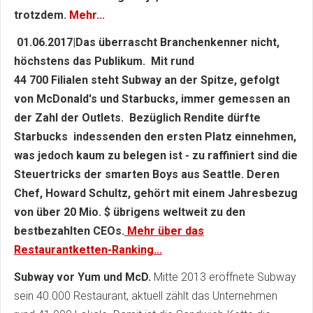
trotzdem.
Mehr...
01.06.2017|Das überrascht Branchenkenner nicht,
höchstens das Publikum.
Mit rund
44 700 Filialen steht Subway an der Spitze, gefolgt
von McDonald's und Starbucks, immer gemessen an
der Zahl der Outlets. Bezüglich Rendite dürfte
Starbucks indessenden den ersten Platz einnehmen,
was jedoch kaum zu belegen ist - zu raffiniert sind die
Steuertricks der smarten Boys aus Seattle. Deren
Chef, Howard Schultz, gehört mit einem Jahresbezug
von über 20 Mio. $ übrigens weltweit zu den
bestbezahlten CEOs.
Mehr über das
Restaurantketten-Ranking...
Subway vor Yum und McD.
Mitte 2013 eröffnete Subway
sein 40.000 Restaurant, aktuell zählt das Unternehmen