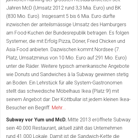
Jahren McD (Umsatz 2012 rund 3,3 Mia. Euro) und BK
(830 Mio. Euro). Insgesamt 5 bis 6 Mia. Euro dürfte
inzwischen der anteilsmässige Umsatz des Hamburgers
am Food-Kuchen der Bundesrepublik betragen. Es folgen
Systemer, die mit Erfolg Pizza, Döner, Fried Chicken und
Asia Food anbieten. Dazwischen kommt Nordsee (7.
Platz, Umsatzminus von 10 Mio. Euro auf 291 Mio. Euro)
unter die Räder. Weitere typisch amerikanische Angebote
wie Donuts und Sandwiches à la Subway gewinnen stetig
an Boden. Ein Lehrstück für alle System-Gastronomen
stellt das schwedische Möbelhaus Ikea (Platz 9!) mit
seinem Angebot dar: Der Köttbullar ist jedem kleinen Ikea-
Besucher ein Begriff.
Mehr...
Subway vor Yum und McD.
Mitte 2013 eröffnete Subway
sein 40.000 Restaurant, aktuell zählt das Unternehmen
rund 41.000 Lokale. Damit ist die Sandwich-Kette die