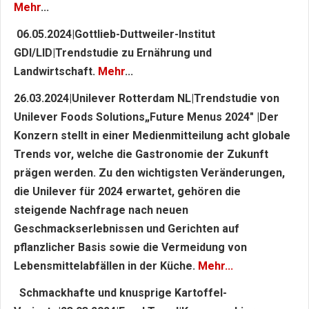
Mehr
...
06.05.2024|Gottlieb-Duttweiler-Institut
GDI/LID|Trendstudie zu Ernährung und
Landwirtschaft.
Mehr
...
26.03.2024|Unilever Rotterdam NL|Trendstudie von
Unilever Foods Solutions„Future Menus 2024" |Der
Konzern stellt in einer Medienmitteilung acht globale
Trends vor, welche die Gastronomie der Zukunft
prägen werden. Zu den wichtigsten Veränderungen,
die Unilever für 2024 erwartet, gehören die
steigende Nachfrage nach neuen
Geschmackserlebnissen und Gerichten auf
pflanzlicher Basis sowie die Vermeidung von
Lebensmittelabfällen in der Küche.
Mehr...
Schmackhafte und knusprige Kartoffel-