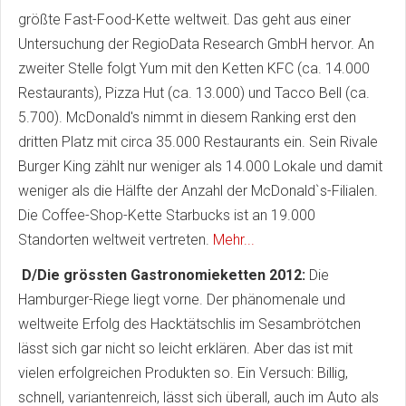
größte Fast-Food-Kette weltweit. Das geht aus einer
Untersuchung der RegioData Research GmbH hervor. An
zweiter Stelle folgt Yum mit den Ketten KFC (ca. 14.000
Restaurants), Pizza Hut (ca. 13.000) und Tacco Bell (ca.
5.700). McDonald's nimmt in diesem Ranking erst den
dritten Platz mit circa 35.000 Restaurants ein. Sein Rivale
Burger King zählt nur weniger als 14.000 Lokale und damit
weniger als die Hälfte der Anzahl der McDonald`s-Filialen.
Die Coffee-Shop-Kette Starbucks ist an 19.000
Standorten weltweit vertreten.
Mehr...
D/Die grössten Gastronomieketten 2012:
Die
Hamburger-Riege liegt vorne. Der phänomenale und
weltweite Erfolg des Hacktätschlis im Sesambrötchen
lässt sich gar nicht so leicht erklären. Aber das ist mit
vielen erfolgreichen Produkten so. Ein Versuch: Billig,
schnell, variantenreich, lässt sich überall, auch im Auto als