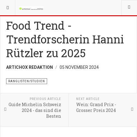
YOU ARE HERE:
BUSINESSPLAN
RANGLISTEN/STUDIEN
Food Trend -
Trendforscherin Hanni
Rützler zu 2025
ARTICHOX REDAKTION
05 NOVEMBER 2024
RANGLISTEN/STUDIEN
PREVIOUS ARTICLE
NEXT ARTICLE
Guide Michelin Schweiz
Wein: Grand Prix -
2024 - das sind die
Grosser Preis 2024
Besten