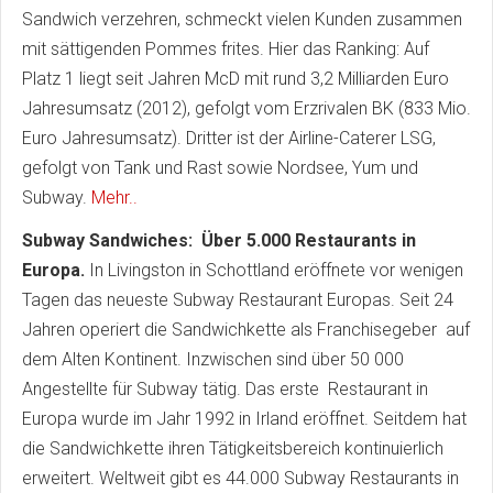
Sandwich verzehren, schmeckt vielen Kunden zusammen
mit sättigenden Pommes frites. Hier das Ranking: Auf
Platz 1 liegt seit Jahren McD mit rund 3,2 Milliarden Euro
Jahresumsatz (2012), gefolgt vom Erzrivalen BK (833 Mio.
Euro Jahresumsatz). Dritter ist der Airline-Caterer LSG,
gefolgt von Tank und Rast sowie Nordsee, Yum und
Subway.
Mehr..
Subway Sandwiches: Über 5.000 Restaurants in
Europa.
In Livingston in Schottland eröffnete vor wenigen
Tagen das neueste Subway Restaurant Europas. Seit 24
Jahren operiert die Sandwichkette als Franchisegeber auf
dem Alten Kontinent. Inzwischen sind über 50 000
Angestellte für Subway tätig. Das erste Restaurant in
Europa wurde im Jahr 1992 in Irland eröffnet. Seitdem hat
die Sandwichkette ihren Tätigkeitsbereich kontinuierlich
erweitert. Weltweit gibt es 44.000 Subway Restaurants in