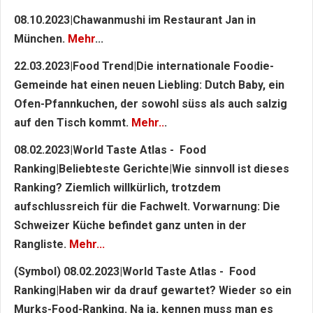
08.10.2023|Chawanmushi im Restaurant Jan in
München.
Mehr
...
22.03.2023|Food Trend|Die internationale Foodie-
Gemeinde hat einen neuen Liebling: Dutch Baby, ein
Ofen-Pfannkuchen, der sowohl süss als auch salzig
auf den Tisch kommt.
Mehr..
.
08.02.2023|World Taste Atlas - Food
Ranking|Beliebteste Gerichte|Wie sinnvoll ist dieses
Ranking? Ziemlich willkürlich, trotzdem
aufschlussreich für die Fachwelt. Vorwarnung: Die
Schweizer Küche befindet ganz unten in der
Rangliste.
Mehr...
(Symbol) 08.02.2023|World Taste Atlas - Food
Ranking|Haben wir da drauf gewartet? Wieder so ein
Murks-Food-Ranking. Na ja, kennen muss man es