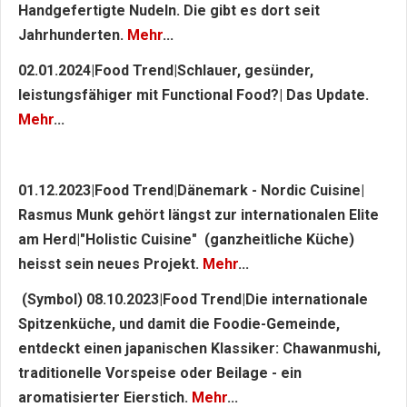
Handgefertigte Nudeln. Die gibt es dort seit
Jahrhunderten.
Mehr
...
02.01.2024|Food Trend|Schlauer, gesünder,
leistungsfähiger mit Functional Food?| Das Update.
Mehr
...
01.12.2023|Food Trend|Dänemark - Nordic Cuisine|
Rasmus Munk gehört längst zur internationalen Elite
am Herd|"Holistic Cuisine" (ganzheitliche Küche)
heisst sein neues Projekt.
Mehr
...
(Symbol) 08.10.2023|Food Trend|Die internationale
Spitzenküche, und damit die Foodie-Gemeinde,
entdeckt einen japanischen Klassiker: Chawanmushi,
traditionelle Vorspeise oder Beilage - ein
aromatisierter Eierstich.
Mehr
...